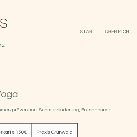
START
ÜBER MICH
Yoga
hmerzprävention, Schmerzlinderung, Entspannung
rkarte 150€
Praxis Grünwald