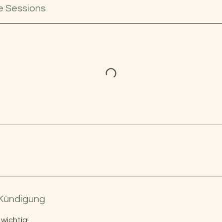
 Sessions
Kündigung
 wichtig!