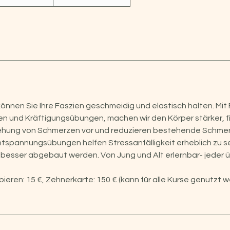
önnen Sie Ihre Faszien geschmeidig und elastisch halten. Mit 
und Kräftigungsübungen, machen wir den Körper stärker, fitte
ehung von Schmerzen vor und reduzieren bestehende Schmer
tspannungsübungen helfen Stressanfälligkeit erheblich zu s
besser abgebaut werden. Von Jung und Alt erlernbar- jeder üb
ieren: 15 €, Zehnerkarte: 150 € (kann für alle Kurse genutzt 