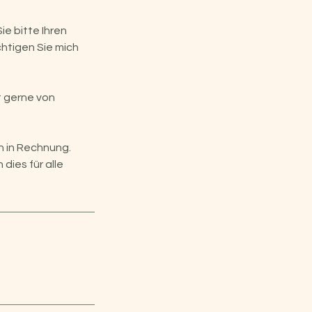
e bitte Ihren
htigen Sie mich
ht gerne von
n in Rechnung.
dies für alle