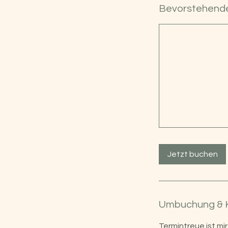
Bevorstehende
Jetzt buchen
Umbuchung & 
Termintreue ist mir