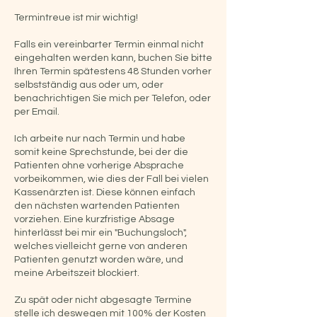
Termintreue ist mir wichtig!
Falls ein vereinbarter Termin einmal nicht
eingehalten werden kann, buchen Sie bitte
Ihren Termin spätestens 48 Stunden vorher
selbstständig aus oder um, oder
benachrichtigen Sie mich per Telefon, oder
per Email.
Ich arbeite nur nach Termin und habe
somit keine Sprechstunde, bei der die
Patienten ohne vorherige Absprache
vorbeikommen, wie dies der Fall bei vielen
Kassenärzten ist. Diese können einfach
den nächsten wartenden Patienten
vorziehen. Eine kurzfristige Absage
hinterlässt bei mir ein "Buchungsloch",
welches vielleicht gerne von anderen
Patienten genutzt worden wäre, und
meine Arbeitszeit blockiert.
Zu spät oder nicht abgesagte Termine
stelle ich deswegen mit 100% der Kosten